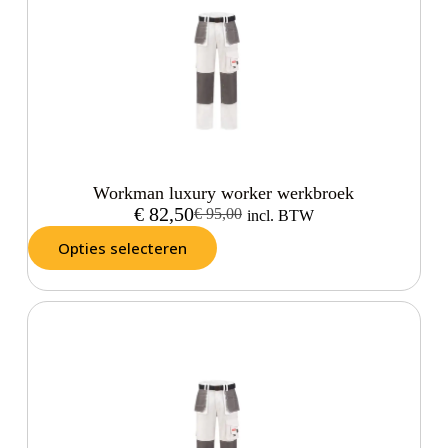
Workman luxury worker werkbroek
€
82,50
€
95,00
incl. BTW
Opties selecteren