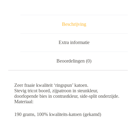
Beschrijving
Extra informatie
Beoordelingen (0)
Zeer fraaie kwaliteit ‘ringspun’ katoen.
Stevig tricot boord, zijpatroon in steunkleur,
doorlopende bies in contrastkleur, side-split onderzijde.
Materiaal:
190 grams, 100% kwaliteits-katoen (gekamd)