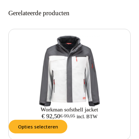
Gerelateerde producten
Workman sofsthell jacket
€
92,50
€
99,95
incl. BTW
Opties selecteren