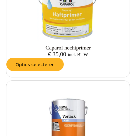
Caparol hechtprimer
€
35,00
incl. BTW
Opties selecteren