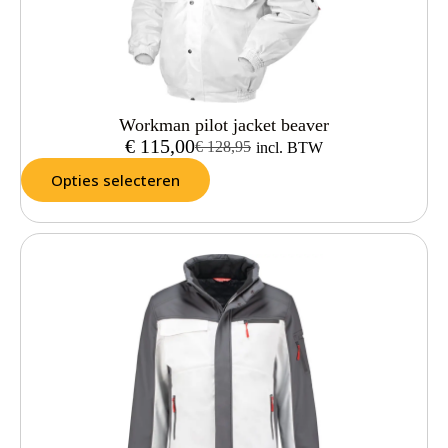
Workman pilot jacket beaver
€
115,00
€
128,95
incl. BTW
Opties selecteren