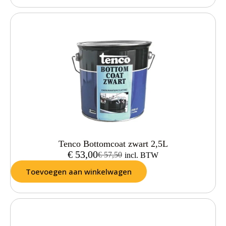
Tenco Bottomcoat zwart 2,5L
€
53,00
€
57,50
incl. BTW
Toevoegen aan winkelwagen