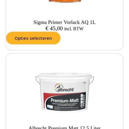
Sigma Primer Vorlack AQ 1L
€
45,00
incl. BTW
Opties selecteren
Albrecht Premium Matt 12,5 Liter