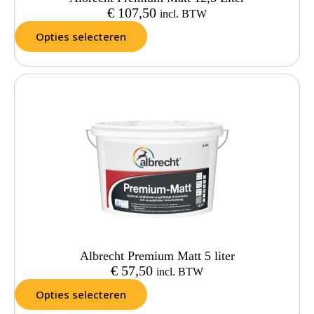
€
107,50
incl. BTW
Opties selecteren
Albrecht Premium Matt 5 liter
€
57,50
incl. BTW
Opties selecteren