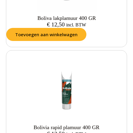
Boliva lakplamuur 400 GR
€
12,50
incl. BTW
Toevoegen aan winkelwagen
Bolivia rapid plamuur 400 GR