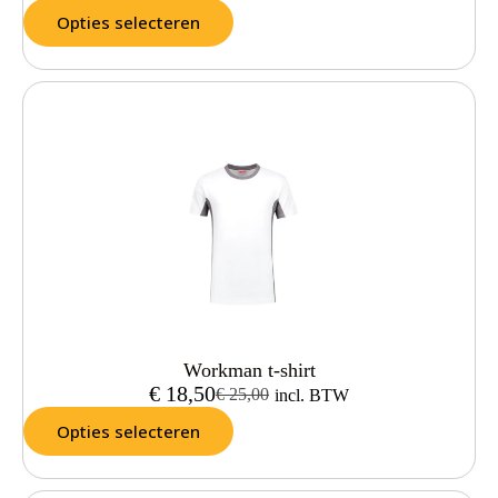
Opties selecteren
Workman t-shirt
€
18,50
€
25,00
incl. BTW
Opties selecteren