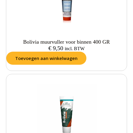
Bolivia muurvuller voor binnen 400 GR
€
9,50
incl. BTW
Toevoegen aan winkelwagen