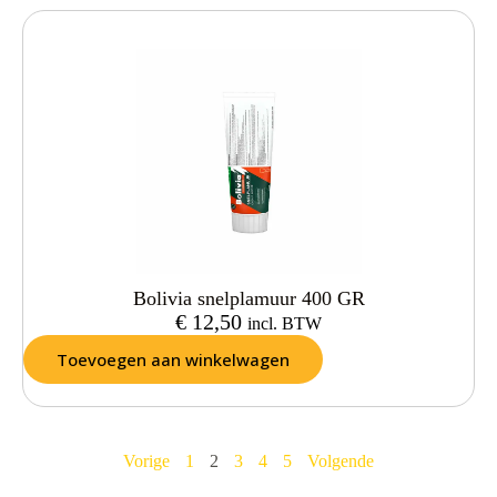
Bolivia snelplamuur 400 GR
€
12,50
incl. BTW
Toevoegen aan winkelwagen
Vorige
1
2
3
4
5
Volgende