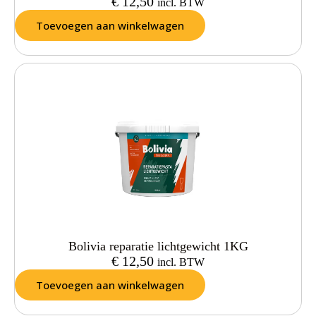
€
12,50
incl. BTW
Toevoegen aan winkelwagen
Bolivia reparatie lichtgewicht 1KG
€
12,50
incl. BTW
Toevoegen aan winkelwagen