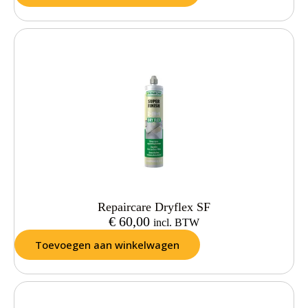
Repaircare Dryflex SF
€
60,00
incl. BTW
Toevoegen aan winkelwagen