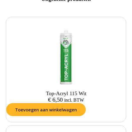
Top-Acryl 115 Wit
€
6,50
incl. BTW
Toevoegen aan winkelwagen