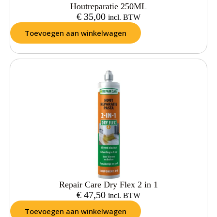
Houtreparatie 250ML
€
35,00
incl. BTW
Toevoegen aan winkelwagen
Repair Care Dry Flex 2 in 1
€
47,50
incl. BTW
Toevoegen aan winkelwagen