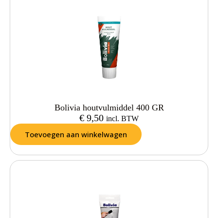
Bolivia houtvulmiddel 400 GR
€
9,50
incl. BTW
Toevoegen aan winkelwagen